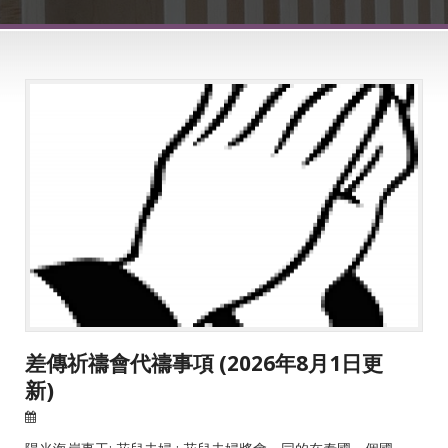
差傳祈禱會代禱事項 (2026年8月1日更
新)
02 Nov 2022